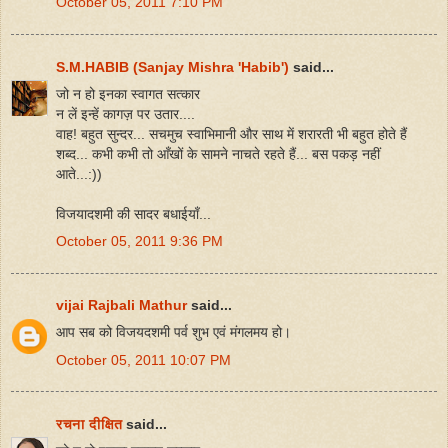
October 05, 2011 7:10 PM
S.M.HABIB (Sanjay Mishra 'Habib')
said...
जो न हो इनका स्वागत सत्कार
न लें इन्हें कागज़ पर उतार....
वाह! बहुत सुन्दर... सचमुच स्वाभिमानी और साथ में शरारती भी बहुत होते हैं
शब्द... कभी कभी तो आँखों के सामने नाचते रहते हैं... बस पकड़ नहीं
आते...:))
विजयादशमी की सादर बधाईयाँ...
October 05, 2011 9:36 PM
vijai Rajbali Mathur
said...
आप सब को विजयदशमी पर्व शुभ एवं मंगलमय हो।
October 05, 2011 10:07 PM
रचना दीक्षित
said...