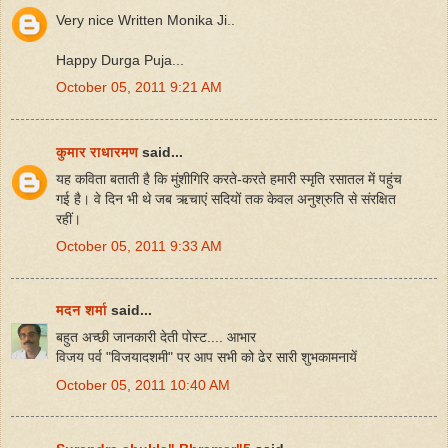
Very nice Written Monika Ji..
Happy Durga Puja...
October 05, 2011 9:21 AM
कुमार राधारमण
said...
यह कविता बताती है कि मुंशीगिरि करते-करते हमारी स्मृति रसातल में पहुंच
गई है। वे दिन भी थे जब ऋचाएं सदियों तक केवल अनुश्रुति से संरक्षित
रहीं।
October 05, 2011 9:33 AM
मदन शर्मा
said...
बहुत अच्छी जानकारी देती पोस्ट.... आभार
विजय पर्व "विजयादशमी" पर आप सभी को ढेर सारी शुभकामनायें
October 05, 2011 10:40 AM