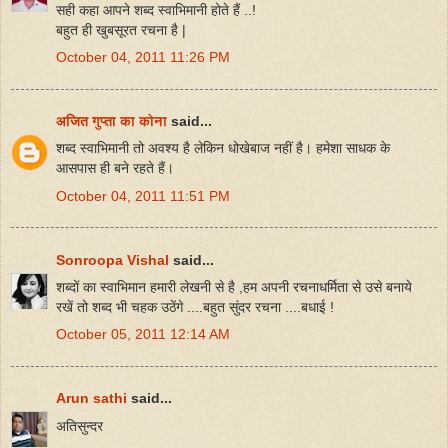
सही कहा आपने शब्द स्वाभिमानी होते हैं ..!
बहुत ही खुबसूरत रचना है |
October 04, 2011 11:26 PM
अजित गुप्ता का कोना
said...
शब्‍द स्‍वाभिमानी तो अवश्‍य है लेकिन धोखेबाज नहीं है। हमेशा साधक के
आसपास ही बने रहते हैं।
October 04, 2011 11:51 PM
Sonroopa Vishal
said...
शब्दों का स्वाभिमान हमारी लेखनी से है ,हम अपनी रचनाधर्मिता से उसे बनाये
रखें तो शब्द भी चहक उठेंगे ....बहुत सुंदर रचना ....बधाई !
October 05, 2011 12:14 AM
Arun sathi
said...
अतिसुन्दर