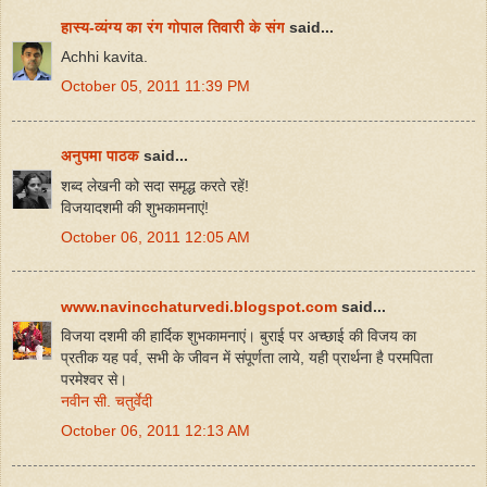
हास्य-व्यंग्य का रंग गोपाल तिवारी के संग
said...
Achhi kavita.
October 05, 2011 11:39 PM
अनुपमा पाठक
said...
शब्द लेखनी को सदा समृद्ध करते रहें!
विजयादशमी की शुभकामनाएं!
October 06, 2011 12:05 AM
www.navincchaturvedi.blogspot.com
said...
विजया दशमी की हार्दिक शुभकामनाएं। बुराई पर अच्छाई की विजय का
प्रतीक यह पर्व, सभी के जीवन में संपूर्णता लाये, यही प्रार्थना है परमपिता
परमेश्वर से।
नवीन सी. चतुर्वेदी
October 06, 2011 12:13 AM