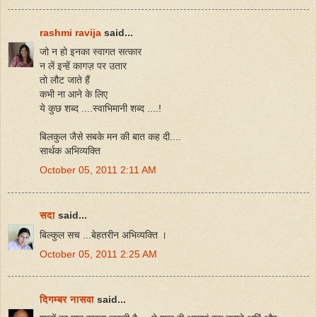
rashmi ravija
said...
जो न हो इनका स्वागत सत्कार
न लें इन्हें कागज़ पर उतार
तो लौट जाते हैं
कभी ना आने के लिए
ये कुछ शब्द ....स्वाभिमानी शब्द ....!
बिलकुल जैसे सबके मन की बात कह दी....
सार्थक अभिव्यक्ति
October 05, 2011 2:11 AM
सदा
said...
बिल्‍कुल सच ...बेहतरीन अभिव्‍यक्ति ।
October 05, 2011 2:25 AM
दिगम्बर नासवा
said...