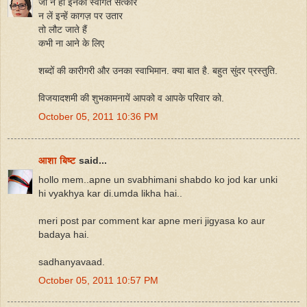
जो न हो इनका स्वागत सत्कार
न लें इन्हें कागज़ पर उतार
तो लौट जाते हैं
कभी ना आने के लिए
शब्दों की कारीगरी और उनका स्वाभिमान. क्या बात है. बहुत सुंदर प्रस्तुति.
विजयादशमी की शुभकामनायें आपको व आपके परिवार को.
October 05, 2011 10:36 PM
आशा बिष्ट
said...
hollo mem..apne un svabhimani shabdo ko jod kar unki
hi vyakhya kar di.umda likha hai..
meri post par comment kar apne meri jigyasa ko aur
badaya hai.
sadhanyavaad.
October 05, 2011 10:57 PM