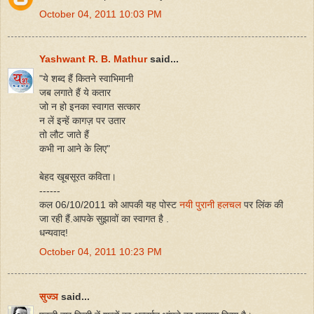
October 04, 2011 10:03 PM
Yashwant R. B. Mathur
said...
"ये शब्द हैं कितने स्वाभिमानी
जब लगाते हैं ये कतार
जो न हो इनका स्वागत सत्कार
न लें इन्हें कागज़ पर उतार
तो लौट जाते हैं
कभी ना आने के लिए"
बेहद खूबसूरत कविता।
------
कल 06/10/2011 को आपकी यह पोस्ट
नयी पुरानी हलचल
पर लिंक की
जा रही हैं.आपके सुझावों का स्वागत है .
धन्यवाद!
October 04, 2011 10:23 PM
सुज्ञ
said...