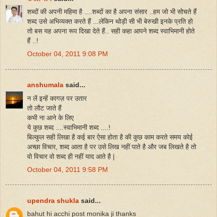
शब्दों की अपनी महिमा है ....शब्दों का है अपना संसार ..हम जो भी सोचते हैं
शब्द उसे अभिव्यक्त करते हैं ...लेकिन थोड़ी सी भी बेरुखी इनके प्रति हो
तो बस यह अपना रूप दिखा देते हैं.. सही कहा आपने शब्द स्वाभिमानी होते
हैं ..!
October 04, 2011 9:08 PM
anshumala
said...
न लें इन्हें कागज़ पर उतार
तो लौट जाते हैं
कभी ना आने के लिए
ये कुछ शब्द ....स्वाभिमानी शब्द ....!
बिल्कुल सही लिखा है कई बार ऐसा होता है की कुछ काम करते समय कोई
अच्छा विचार, शब्द आता है पर उसे लिख नहीं पाते है और जब लिखते है तो
वो विचार वो शब्द ही नहीं याद आते है |
October 04, 2011 9:58 PM
upendra shukla
said...
bahut hi acchi post monika ji thanks