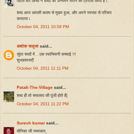
पहली बार किसी नें शब्दों का अन्तर्मन भांपने का प्रयास किया है।
शब्द आज आपकी कलम से मुखर हुआ, और अपने स्वभाव से परिचय
करवाया।
October 04, 2011 10:58 PM
अशोक सलूजा
said...
सुंदर शब्दों में ...एक स्वाभिमानी सच्चाई !!!
शुभकामनाएँ!
October 04, 2011 11:11 PM
Patali-The-Village
said...
शब्द ही तो सफलता की पूंजी होते हैं|
October 04, 2011 11:22 PM
Suresh kumar
said...
मोनिका जी नमस्कार,