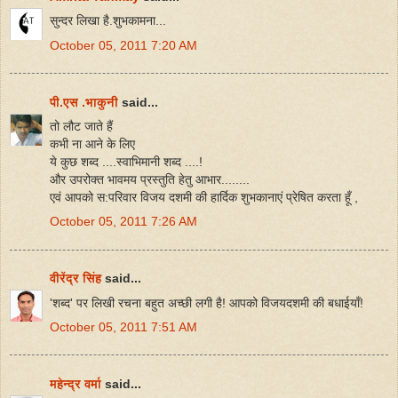
सुन्दर लिखा है.शुभकामना...
October 05, 2011 7:20 AM
पी.एस .भाकुनी
said...
तो लौट जाते हैं
कभी ना आने के लिए
ये कुछ शब्द ....स्वाभिमानी शब्द ....!
और उपरोक्त भावमय प्रस्तुति हेतु आभार........
एवं आपको स:परिवार विजय दशमी की हार्दिक शुभकानाएं प्रेषित करता हूँ ,
October 05, 2011 7:26 AM
वीरेंद्र सिंह
said...
'शब्द' पर लिखी रचना बहुत अच्छी लगी है! आपको विजयदशमी की बधाईयाँ!
October 05, 2011 7:51 AM
महेन्‍द्र वर्मा
said...