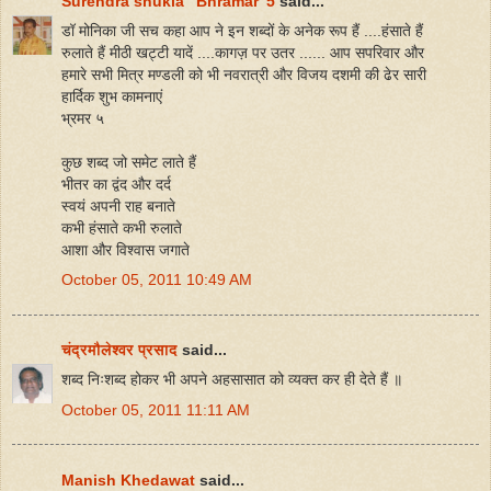
Surendra shukla" Bhramar"5
said...
डॉ मोनिका जी सच कहा आप ने इन शब्दों के अनेक रूप हैं ....हंसाते हैं
रुलाते हैं मीठी खट्टी यादें ....कागज़ पर उतर ...... आप सपरिवार और
हमारे सभी मित्र मण्डली को भी नवरात्री और विजय दशमी की ढेर सारी
हार्दिक शुभ कामनाएं
भ्रमर ५
कुछ शब्द जो समेट लाते हैं
भीतर का द्वंद और दर्द
स्वयं अपनी राह बनाते
कभी हंसाते कभी रुलाते
आशा और विश्वास जगाते
October 05, 2011 10:49 AM
चंद्रमौलेश्वर प्रसाद
said...
शब्द निःशब्द होकर भी अपने अहसासात को व्यक्त कर ही देते हैं ॥
October 05, 2011 11:11 AM
Manish Khedawat
said...