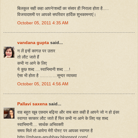
बिलकुल सही कहा आपने!शब्दों का संसार ही निराला होता है.....
विजयादशमी पर आपको सपरिवार हार्दिक शुभकामनाएं।
October 05, 2011 4:35 AM
vandana gupta
said...
न लें इन्हें कागज़ पर उतार
तो लौट जाते हैं
कभी ना आने के लिए
ये कुछ शब्द ....स्वाभिमानी शब्द ....!
ऐसा भी होता है …………सुन्दर व्याख्या
October 05, 2011 4:56 AM
Pallavi saxena
said...
वाह बहुत खूब एकदम बढ़िया और सच बात कही है आपने जो न हो इंका
स्वागत सत्कार लौट जाते हैं फिर कभी ना आने के लिए यह शब्द
स्वाभिमानी.... सार्थक अभिवक्ती
समय मिले तो आयेगा मेरी पोस्ट पर आपका स्वागत है
http://mhare-anubhav.blogspot.com/