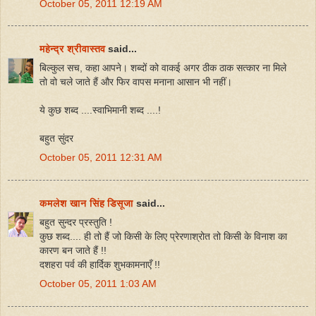
October 05, 2011 12:19 AM
महेन्द्र श्रीवास्तव
said...
बिल्कुल सच, कहा आपने। शब्दों को वाकई अगर ठीक ठाक सत्कार ना मिले
तो वो चले जाते हैं और फिर वापस मनाना आसान भी नहीं।
ये कुछ शब्द ....स्वाभिमानी शब्द ....!
बहुत सुंदर
October 05, 2011 12:31 AM
कमलेश खान सिंह डिसूजा
said...
बहुत सुन्दर प्रस्तुति !
कुछ शब्द.... ही तो हैं जो किसी के लिए प्रेरणाश्रोत तो किसी के विनाश का
कारण बन जाते हैं !!
दशहरा पर्व की हार्दिक शुभकामनाएँ !!
October 05, 2011 1:03 AM