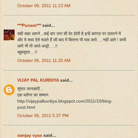
October 06, 2011 11:23 AM
***Punam***
said...
सही कहा आपने...कई बार ज़रा सी देर होती है इन्हें कागज़ पर उतारने में
और ये शब्द ऐसे रूठते हैं की बाद में कितना भी याद करो.....नहीं आते ! कभी
आये भी तो आधे-अधूरे.....!!
खूबसूरत....!!
October 06, 2011 11:25 AM
VIJAY PAL KURDIYA
said...
सुंन्दर जानकारी...
एक ब्लोगर का सम्मान
http://vijaypalkurdiya.blogspot.com/2011/10/blog-
post.html
October 06, 2011 5:37 PM
sanjay vyas
said...