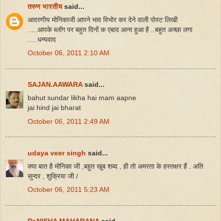
तरुण भारतीय
said...
आदरणीय मोनिकाजी आपने भाव विभोर कर देने वाली पोस्ट लिखी
.....आपके ब्लॉग पर बहुत दिनों क एबाद आना हुआ है ..बहुत अच्छा लगा
.....धन्यवाद
October 06, 2011 2:10 AM
SAJAN.AAWARA
said...
bahut sundar likha hai mam aapne
jai hind jai bharat
October 06, 2011 2:49 AM
udaya veer singh
said...
क्या बात है मोनिका जी ,बहुत खूब शब्द , ही तो अमरता के हस्तक्षर हैं . अति
सुन्दर , शुक्रिया जी /
October 06, 2011 5:23 AM