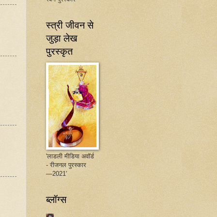
स्त्री जीवन से
जुड़ा लेख
पुरस्कृत
'लाडली मीडिया अवॉर्ड
- रीजनल पुरस्कार
—2021'
ब्लॉग्स