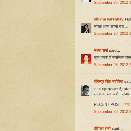
September 28, 2012 
shikha varshney
said
सोलह आना सच्ची बात ...
September 28, 2012 
संध्या शर्मा
said...
बहुत जरुरी है व्यवस्थित हो
September 28, 2012 
धीरेन्द्र सिंह भदौरिया
said
समय बड़ा मूल्यवान है,गवांए 
समय का सदउपयोग प्रबंधन
RECENT POST
: गीत,
September 28, 2012 
दीपिका रानी
said...