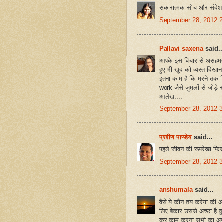
सकारात्मक सोच और संदेश
September 28, 2012 
Pallavi saxena
said..
आपके इस विचार से असहमत ह
हुए भी खुद को व्यस्त दिखा
इतना काम है कि मरने तक कि
work जैसे जुमलों से जोड़े 
आलेख....
September 28, 2012 
प्रवीण पाण्डेय
said...
पहले जीवन की रूपरेखा फि
September 28, 2012 
anshumala
said...
वैसे ये कौन तय करेगा की अ
लिए बेकार उससे अच्छा है क
कर काम करना सभी का अपना ज