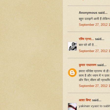
Anonymous said...
बहुत उलझनें आती हैं लेकिन
September 27, 2012 
रश्मि प्रभा...
said...
बात पते की है....
September 27, 2012 
कुमार राधारमण
said...
हमारा परिवेश प्रारम्भ से
काम है और ध्यान में न उतर
और फिर,जीवन की प्राथमिकत
September 27, 2012 
आशा बिष्ट
said...
yakinan vyast to sabh