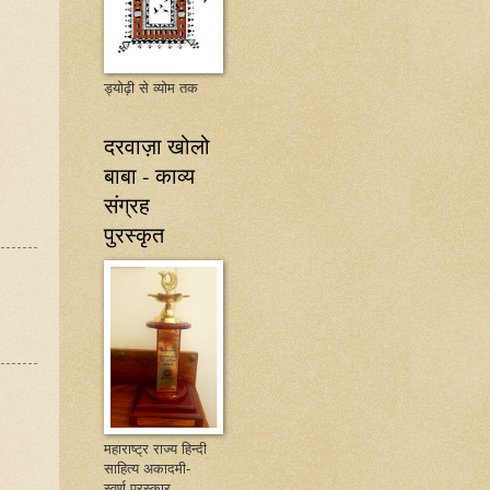
ड्योढ़ी से व्योम तक
दरवाज़ा खोलो
बाबा - काव्य
संग्रह
पुरस्कृत
महाराष्ट्र राज्य हिन्दी
साहित्य अकादमी-
स्वर्ण पुरस्कार