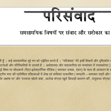
ी हूँ । कई समसामयिक मुद्दे मन को उद्वेलित करते हैं । "परिसंवाद" मेरे इन्हीं विचारों और दृष्टिको
घटनाओं और परिस्थितियों से उपजते हैं । अर्थशास्त्र और पत्रकारिता एवं जनसंचार में स्नातकोत्तर | ह
ुड़े विषय पर शोधकार्य।प्रिंट-इलेक्ट्रॉनिक मीडिया ( समाचार वाचक, एंकर) के साथ ही अध्यापन के क्ष
 राष्ट्रीय स्तर की प्रतिष्ठित पत्रिकाओं में लेख एवं कविताएं प्रकाशित | सम्प्रति ---समाचार पत्रों 
री के अक्षांश पर' और 'दरवाज़ा खोलो बाबा', आलेख संग्रह-'खुले किवाड़ी बालमन की', लघुकथा संग्रह-'