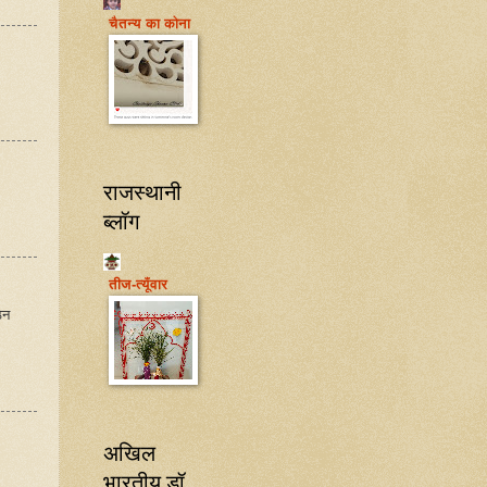
चैतन्य का कोना
राजस्थानी
ब्लॉग
तीज-त्यूँवार
िन
अखिल
भारतीय डॉ.