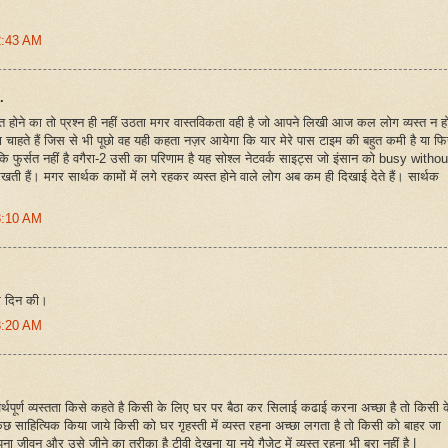
2:43 AM
.
ोने का तो प्रश्न ही नहीं उठता मगर वास्तविकता वही है जो आपने लिखी आज कल लोग व्यस्त न हो
ना चाहते हैं जिस से भी पूछो वह यही कहता नज़र आयेगा कि यार मेरे पास टाइम की बहुत कमी है या फि
 फुर्सत नहीं है वगैरा-2 उसी का परिणाम है यह सोश्ल नेटवर्क साइट्स जो इंसान को busy withou
रखती हैं। मगर सार्थक कामों में लगे रहकर व्यस्त होने वाले लोग अब कम ही दिखाई देते हैं। सार्थक
3:10 AM
र दिन की।
3:20 AM
र्थपूर्ण व्यस्तता किसे कहते है किसी के लिए घर पर बैठा कर सिलाई कढाई करना अच्छा है तो किसी क
ुछ साहित्यिक किया जाये किसी को घर गृहस्ती में व्यस्त रहना अच्छा लगता है तो किसी को बाहर जा
ीवन और उसे जीने का तरीका है टीवी देखना या नये गैजेट में व्यस्त रहना भी बुरा नहीं है |