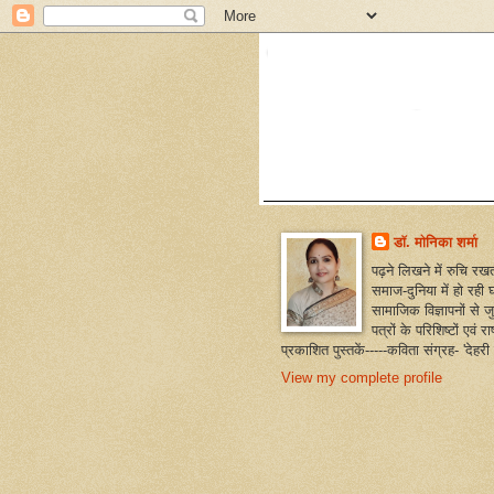
डॉ. मोनिका शर्मा
पढ़ने लिखने में रुचि रखत
समाज-दुनिया में हो रही 
सामाजिक विज्ञापनों से ज
पत्रों के परिशिष्टों एवं
प्रकाशित पुस्तकें-----कविता संग्रह- 'देह
View my complete profile